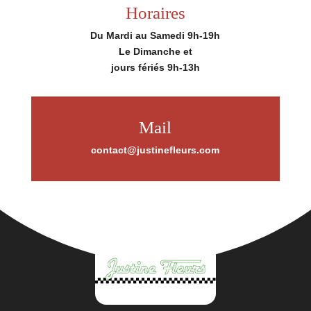
Horaires
Du Mardi au Samedi 9h-19h
Le Dimanche et
jours fériés 9h-13h
Mail
contact@justinefleurs.com