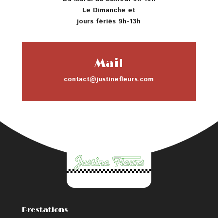
Le Dimanche et
jours fériés 9h-13h
Mail
contact@justinefleurs.com
Prestations