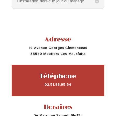
L’installation florale le jour du mariage
Adresse
19 Avenue Georges Clémenceau
85540 Moutiers-Les-Mauxfaits
Téléphone
02.51.98.95.54
Horaires
Du Mardi au Samedi 9h-19h