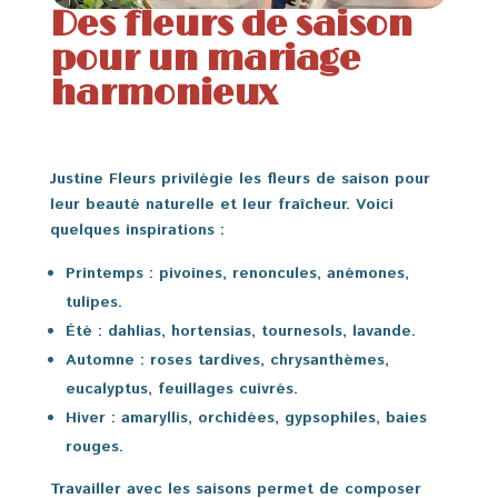
Des fleurs de saison
pour un mariage
harmonieux
Justine Fleurs privilégie les fleurs de saison pour
leur beauté naturelle et leur fraîcheur. Voici
quelques inspirations :
Printemps
: pivoines, renoncules, anémones,
tulipes.
Été
: dahlias, hortensias, tournesols, lavande.
Automne
: roses tardives, chrysanthèmes,
eucalyptus, feuillages cuivrés.
Hiver
: amaryllis, orchidées, gypsophiles, baies
rouges.
Travailler avec les saisons permet de composer