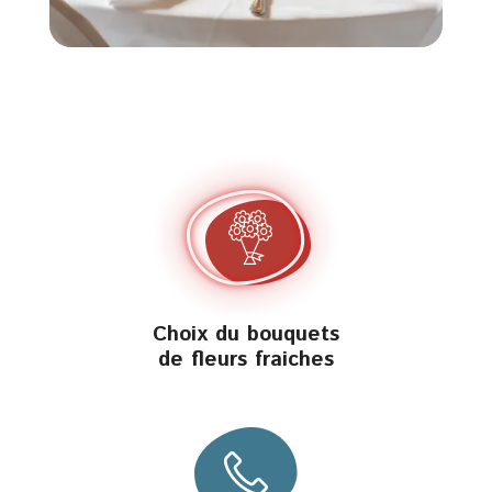
Choix du bouquets
de fleurs fraiches