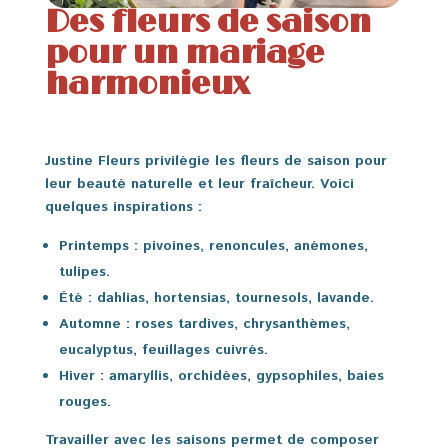
Des fleurs de saison
pour un mariage
harmonieux
Justine Fleurs privilégie les fleurs de saison pour
leur beauté naturelle et leur fraîcheur. Voici
quelques inspirations :
Printemps
: pivoines, renoncules, anémones,
tulipes.
Été
: dahlias, hortensias, tournesols, lavande.
Automne
: roses tardives, chrysanthèmes,
eucalyptus, feuillages cuivrés.
Hiver
: amaryllis, orchidées, gypsophiles, baies
rouges.
Travailler avec les saisons permet de composer