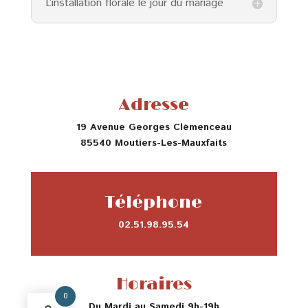
L’installation florale le jour du mariage
Adresse
19 Avenue Georges Clémenceau
85540 Moutiers-Les-Mauxfaits
Téléphone
02.51.98.95.54
Horaires
0
Du Mardi au Samedi 9h-19h