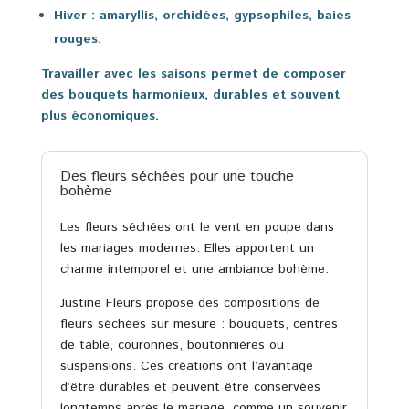
Hiver
: amaryllis, orchidées, gypsophiles, baies
rouges.
Travailler avec les saisons permet de composer
des bouquets harmonieux, durables et souvent
plus économiques.
Des fleurs séchées pour une touche
bohème
Les fleurs séchées ont le vent en poupe dans
les mariages modernes. Elles apportent un
charme intemporel et une ambiance bohème.
Justine Fleurs propose des compositions de
fleurs séchées sur mesure : bouquets, centres
de table, couronnes, boutonnières ou
suspensions. Ces créations ont l’avantage
d’être durables et peuvent être conservées
longtemps après le mariage, comme un souvenir