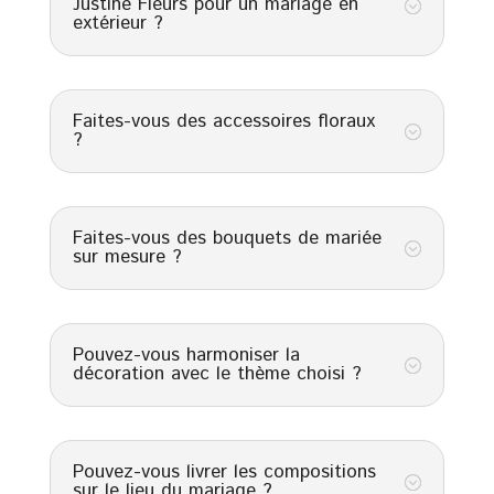
Justine Fleurs pour un mariage en
;
extérieur ?
Faites-vous des accessoires floraux
;
?
Faites-vous des bouquets de mariée
;
sur mesure ?
Pouvez-vous harmoniser la
;
décoration avec le thème choisi ?
Pouvez-vous livrer les compositions
;
sur le lieu du mariage ?