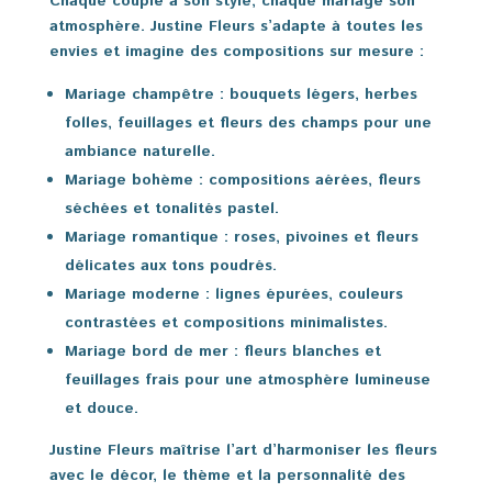
Chaque couple a son style, chaque mariage son
atmosphère. Justine Fleurs s’adapte à toutes les
envies et imagine des compositions sur mesure :
Mariage champêtre
: bouquets légers, herbes
folles, feuillages et fleurs des champs pour une
ambiance naturelle.
Mariage bohème
: compositions aérées, fleurs
séchées et tonalités pastel.
Mariage romantique
: roses, pivoines et fleurs
délicates aux tons poudrés.
Mariage moderne
: lignes épurées, couleurs
contrastées et compositions minimalistes.
Mariage bord de mer
: fleurs blanches et
feuillages frais pour une atmosphère lumineuse
et douce.
Justine Fleurs maîtrise l’art d’harmoniser les fleurs
avec le décor, le thème et la personnalité des