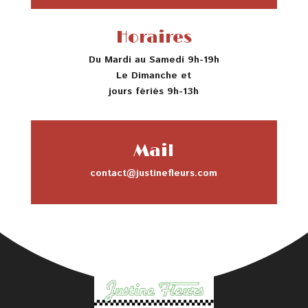
Horaires
Du Mardi au Samedi 9h-19h
Le Dimanche et
jours fériés 9h-13h
Mail
contact@justinefleurs.com