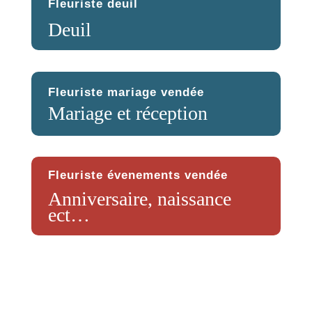
Fleuriste deuil
Deuil
Fleuriste mariage vendée
Mariage et réception
Fleuriste évenements vendée
Anniversaire, naissance
ect…