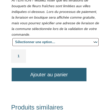
ATTENTION ! Veuillez noter que les livraisons de
bouquets de fleurs fraîches sont limitées aux villes
indiquées ci-dessous. Lors du processus de paiement,
la livraison en boutique sera affichée comme gratuite,
mais vous pourrez spécifier une adresse de livraison de
la commune sélectionnée lors de la validation de votre
commande.
quantité
de
Bouquet
de
Ajouter au panier
Roses
Produits similaires