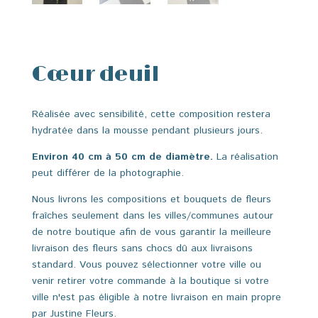
Cœur deuil
Réalisée
avec
sensibilité, c
ette
composition
restera
hydratée
dans
la
mousse
pendant
plusieurs jours.
Environ 40 cm à 50 cm de diamètre.
La
réalisation
peut
différer
de
la
photographie.
Nous livrons les compositions et bouquets de fleurs
fraîches seulement dans les villes/communes autour
de notre boutique afin de vous garantir la meilleure
livraison des fleurs sans chocs dû aux livraisons
standard. Vous pouvez sélectionner votre ville ou
venir retirer votre commande à la boutique si votre
ville n'est pas éligible à notre livraison en main propre
par Justine Fleurs.