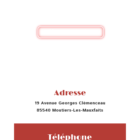
simplement pour un renseignement, n'hésitez pas
à nous contacter
Nous contacter
Adresse
19 Avenue Georges Clémenceau
85540 Moutiers-Les-Mauxfaits
Téléphone