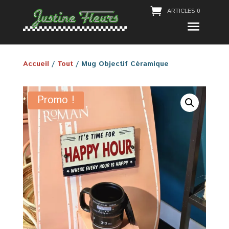
ARTICLES 0
Accueil
/
Tout
/ Mug Objectif Céramique
Promo !