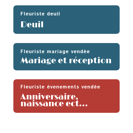
Fleuriste deuil
Deuil
Fleuriste mariage vendée
Mariage et réception
Fleuriste évenements vendée
Anniversaire,
naissance ect…