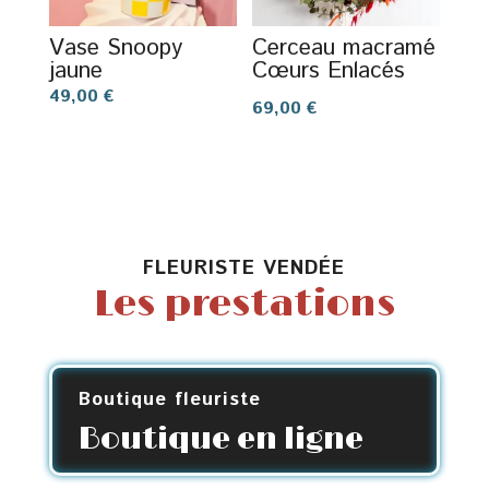
Vase Snoopy
Cerceau macramé
jaune
Cœurs Enlacés
49,00
€
69,00
€
FLEURISTE VENDÉE
Les prestations
Boutique fleuriste
Boutique en ligne