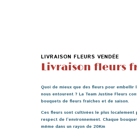
LIVRAISON FLEURS VENDÉE
Livraison fleurs f
Quoi de mieux que des fleurs pour embellir 
nous entourent ? La Team Justine Fleurs co
bouquets de fleurs fraîches et de saison.
Ces fleurs sont cultivées le plus localement 
respect de l’environnement. Chaque bouquet e
même dans un rayon de 20Km