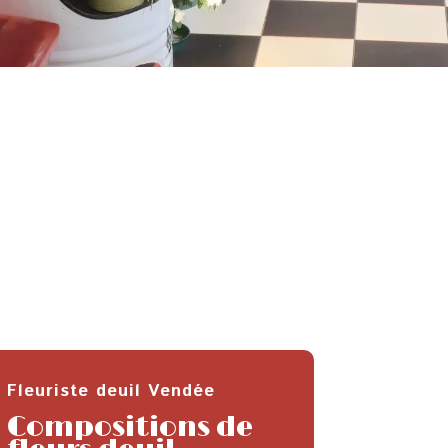
Fleuriste deuil Vendée
Compositions de