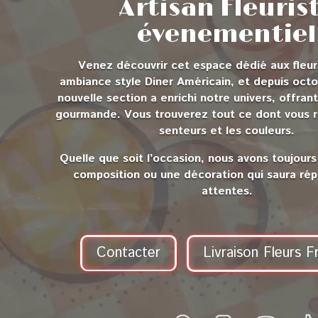
Artisan Fleuris
évenementiel
Venez découvrir cet espace dédié aux fleu
ambiance style Diner Américain
, et depuis oct
nouvelle section a enrichi notre univers, offra
gourmande.
Vous trouverez tout ce dont vous rê
senteurs et les couleurs.
Quelle que soit l’occasion, nous avons toujours
composition ou une décoration qui saura ré
attentes.
Contacter
Livraison Fleurs F