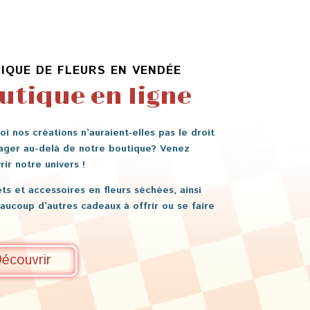
80,00 €
10,00 €
IQUE DE FLEURS EN VENDÉE
utique en ligne
i nos créations n’auraient-elles pas le droit
ager au-delà de notre boutique? Venez
ir notre univers !
ts et accessoires en fleurs séchées, ainsi
aucoup d’autres cadeaux à offrir ou se faire
écouvrir