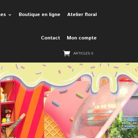
hes
Boutique en ligne
Atelier floral
Contact
Mon compte
ARTICLES 0