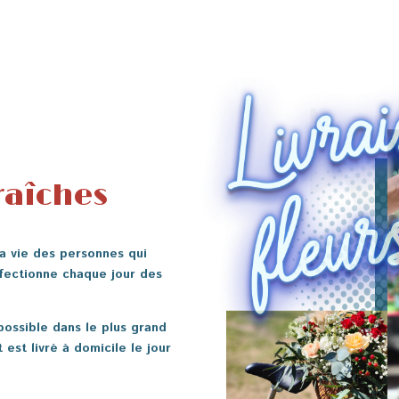
raîches
la vie des personnes qui
nfectionne chaque jour des
possible dans le plus grand
st livré à domicile le jour