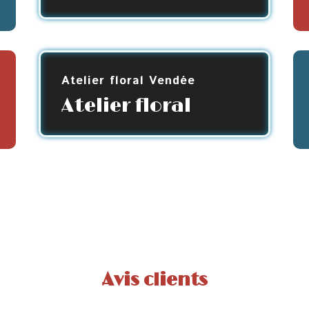
Atelier floral Vendée
Atelier floral
Avis clients