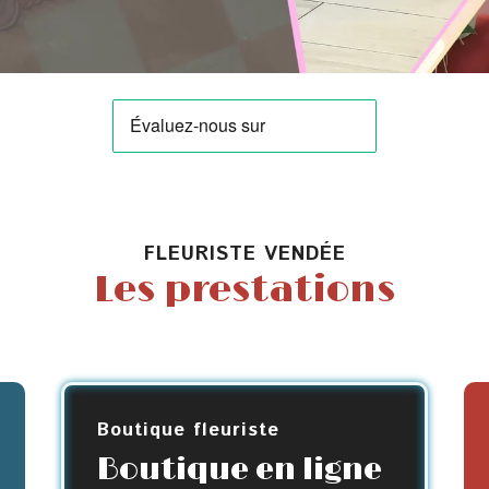
FLEURISTE VENDÉE
Les prestations
Boutique fleuriste
Boutique en ligne