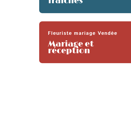
fraîches
Fleuriste mariage Vendée
Mariage et
réception