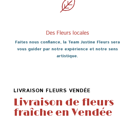
Des Fleurs locales
Faites nous confiance, la Team Justine Fleurs sera
vous guider par notre expérience et notre sens
artistique.
LIVRAISON FLEURS VENDÉE
Livraison de fleurs
fraîche en Vendée