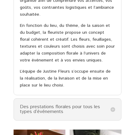
organisé afin de comprendre vos attentes, vos
goûts, vos contraintes logistiques et l’ambiance
souhaitée.
En fonction du lieu, du thème, de la saison et
du budget, la fleuriste propose un concept
floral cohérent et créatif. Les fleurs, feuillages,
textures et couleurs sont choisis avec soin pour
adapter la composition florale à l’univers de
votre événement et à vos envies uniques.
L’équipe de Justine Fleurs s’occupe ensuite de
la réalisation, de la livraison et de la mise en
place sur le lieu choisi.
Des prestations florales pour tous les
types d’événements