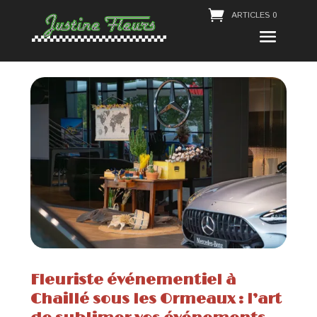
ARTICLES 0
Fleuriste événementiel à
Chaillé sous les Ormeaux : l’art