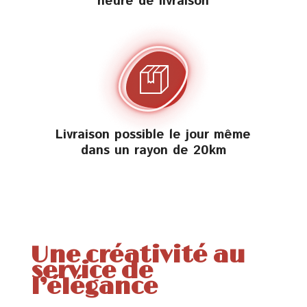
heure de livraison
Livraison possible le jour même
dans un rayon de 20km
Une créativité au
service de
l’élégance