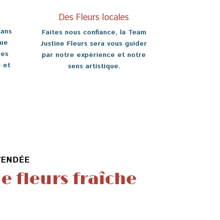
Des Fleurs locales
dans
Faites nous confiance, la Team
que
Justine Fleurs sera vous guider
les
par notre expérience et notre
 et
sens artistique.
VENDÉE
e fleurs fraîche