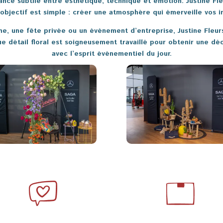
liance subtile entre esthétique, technique et émotion. Justine
 objectif est simple : créer une atmosphère qui émerveille vos i
e, une fête privée ou un événement d’entreprise, Justine Fleurs
e détail floral est soigneusement travaillé pour obtenir une d
avec l’esprit événementiel du jour.