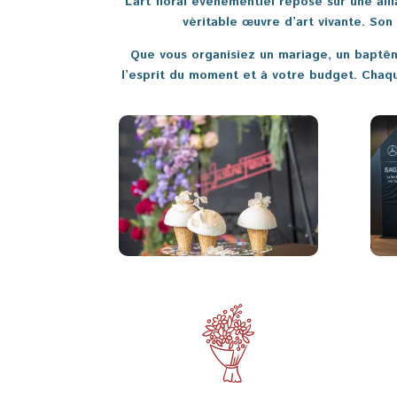
L’art floral événementiel repose sur une al
véritable œuvre d’art vivante. Son
Que vous organisiez un mariage, un baptêm
l’esprit du moment et à votre budget. Chaqu