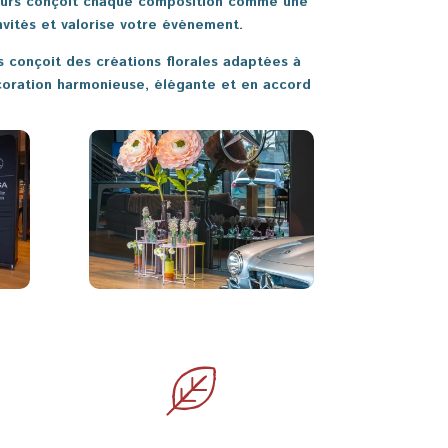
 Fleurs conçoit chaque composition comme une
nvités et valorise votre événement.
 conçoit des créations florales adaptées à
écoration harmonieuse, élégante et en accord