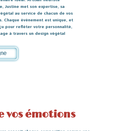
enaire idéal. Artisan fleuriste
, Justine met son expertise, sa
 végétal au service de chacun de vos
és. Chaque événement est unique, et
çu pour refléter votre personnalité,
age à travers un design végétal
gne
e vos émotions