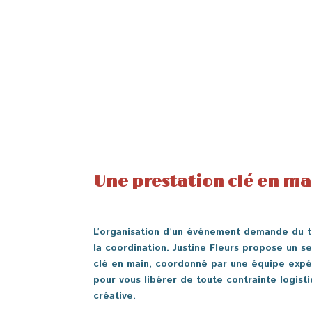
Une prestation clé en ma
L’organisation d’un événement demande du 
la coordination. Justine Fleurs propose un se
clé en main, coordonné par une équipe exp
pour vous libérer de toute contrainte logist
créative.