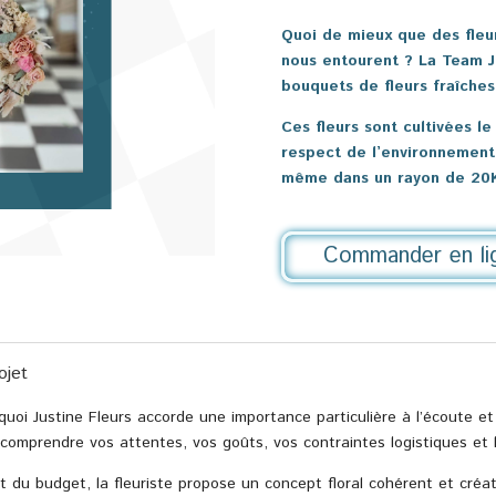
Quoi de mieux que des fleur
nous entourent ? La Team J
bouquets de fleurs fraîches
Ces fleurs sont cultivées l
respect de l’environnement.
même dans un rayon de 20
Commander en li
ojet
oi Justine Fleurs accorde une importance particulière à l’écoute et
 comprendre vos attentes, vos goûts, vos contraintes logistiques et 
t du budget, la fleuriste propose un concept floral cohérent et créatif