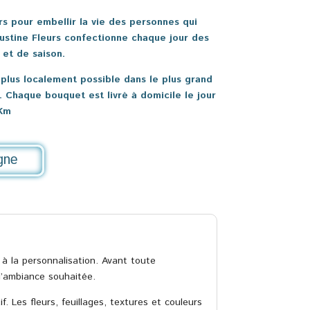
s pour embellir la vie des personnes qui
ustine Fleurs confectionne chaque jour des
 et de saison.
e plus localement possible dans le plus grand
 Chaque bouquet est livré à domicile le jour
Km
gne
 à la personnalisation. Avant toute
l’ambiance souhaitée.
. Les fleurs, feuillages, textures et couleurs