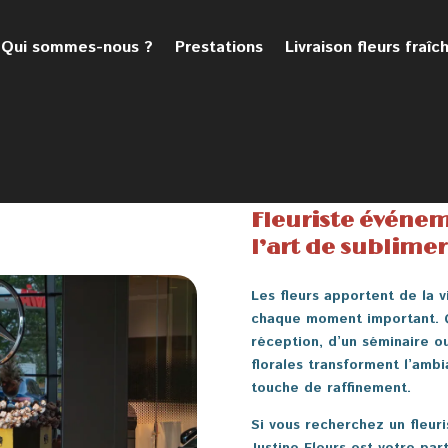
Qui sommes-nous ?
Prestations
Livraison fleurs fraîc
Fleuriste événem
l’art de sublime
Les fleurs apportent de la v
chaque moment important. Qu
réception, d’un séminaire o
florales transforment l’amb
touche de raffinement.
Si vous recherchez un
fleur