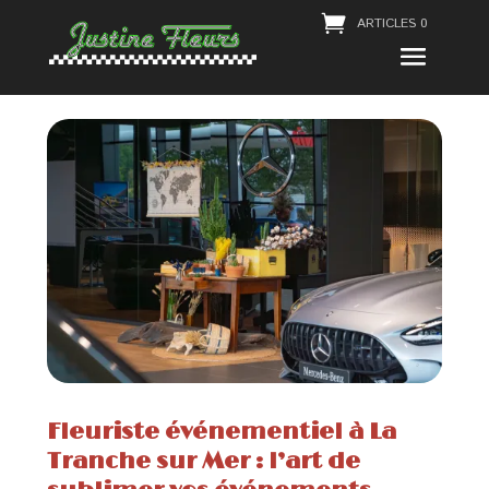
ARTICLES 0
Fleuriste événementiel à La
Tranche sur Mer : l’art de