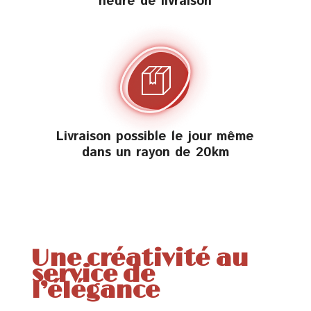
heure de livraison
Livraison possible le jour même
dans un rayon de 20km
Une créativité au
service de
l’élégance