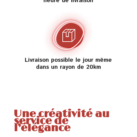
heure de livraison
Livraison possible le jour même
dans un rayon de 20km
Une créativité au
service de
l’élégance