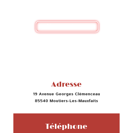
simplement pour un renseignement, n'hésitez pas
à nous contacter
Nous contacter
Adresse
19 Avenue Georges Clémenceau
85540 Moutiers-Les-Mauxfaits
Téléphone