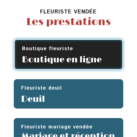
600,00
FLEURISTE VENDÉE
Les prestations
Boutique fleuriste
Boutique en ligne
Fleuriste deuil
Deuil
Fleuriste mariage vendée
Mariage et réception