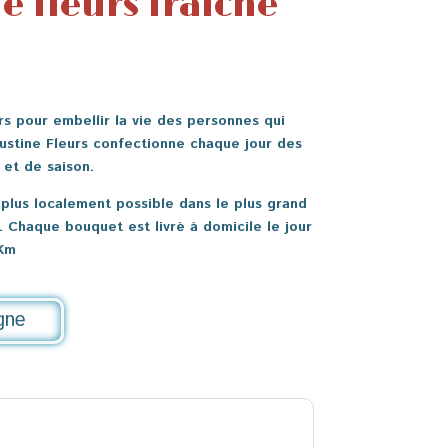
e fleurs fraîche
s pour embellir la vie des personnes qui
ustine Fleurs confectionne chaque jour des
 et de saison.
e plus localement possible dans le plus grand
 Chaque bouquet est livré à domicile le jour
Km
gne