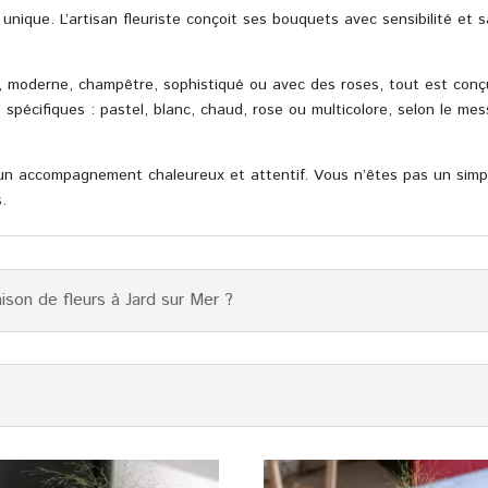
nique. L’artisan fleuriste conçoit ses bouquets avec sensibilité et sa
 moderne, champêtre, sophistiqué ou avec des roses, tout est conç
écifiques : pastel, blanc, chaud, rose ou multicolore, selon le me
r un accompagnement chaleureux et attentif. Vous n’êtes pas un sim
.
raison de fleurs à Jard sur Mer ?