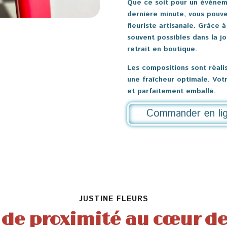
Que ce soit pour un événeme
dernière minute, vous pouve
fleuriste artisanale. Grâce à
souvent possibles dans la j
retrait en boutique.
Les compositions sont réalis
une fraîcheur optimale. Vot
et parfaitement emballé.
Commander en li
JUSTINE FLEURS
 de proximité au cœur d