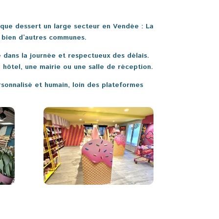
tique dessert un large secteur en Vendée : La
et bien d’autres communes.
sé dans la journée et respectueux des délais.
n hôtel, une mairie ou une salle de réception.
rsonnalisé et humain, loin des plateformes