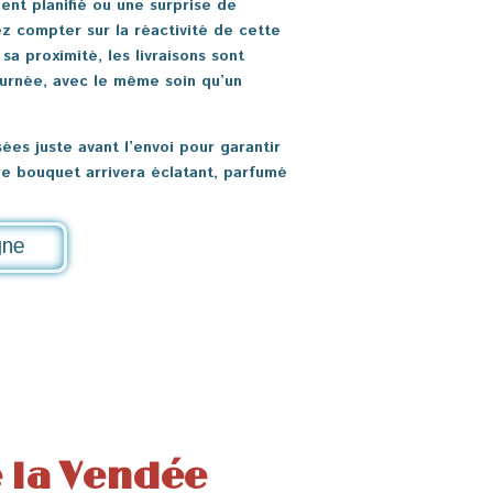
nt planifié ou une surprise de
z compter sur la réactivité de cette
 sa proximité, les livraisons sont
ournée, avec le même soin qu’un
ées juste avant l’envoi pour garantir
re bouquet arrivera éclatant, parfumé
gne
e la Vendée