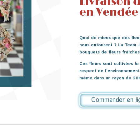
Livraison d
en Vendée
Quoi de mieux que des fleur
nous entourent ? La Team J
bouquets de fleurs fraîches
Ces fleurs sont cultivées l
respect de l’environnement.
même dans un rayon de 20
Commander en li