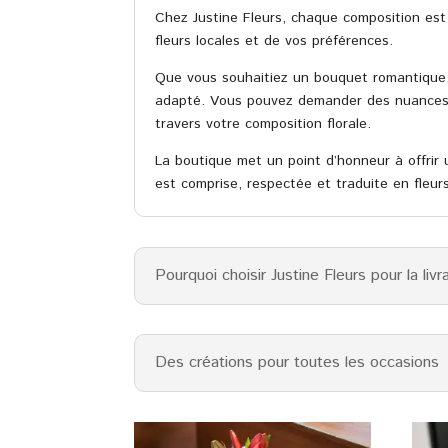
Chez Justine Fleurs, chaque composition est u
fleurs locales et de vos préférences.
Que vous souhaitiez un bouquet romantique,
adapté. Vous pouvez demander des nuances sp
travers votre composition florale.
La boutique met un point d’honneur à offri
est comprise, respectée et traduite en fleurs
Pourquoi choisir Justine Fleurs pour la liv
Des créations pour toutes les occasions