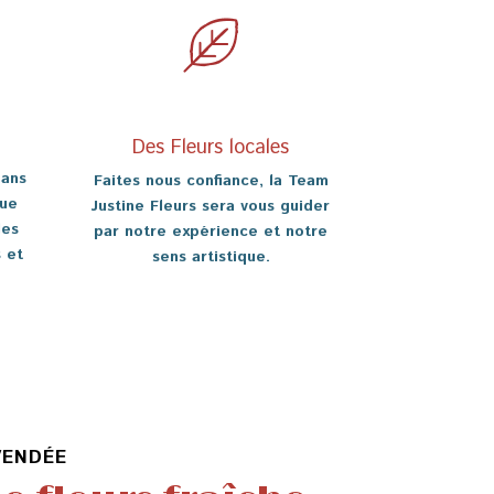
Des Fleurs locales
dans
Faites nous confiance, la Team
que
Justine Fleurs sera vous guider
les
par notre expérience et notre
 et
sens artistique.
VENDÉE