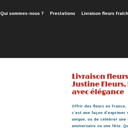
Qui sommes-nous ?
Prestations
Livraison fleurs fraîc
Livraison fleurs
Justine Fleurs, 
avec élégance
Offrir des fleurs en France,
c’est une façon d’exprimer
unique, ou de célébrer une
anniversaire ou une fête. Qu’