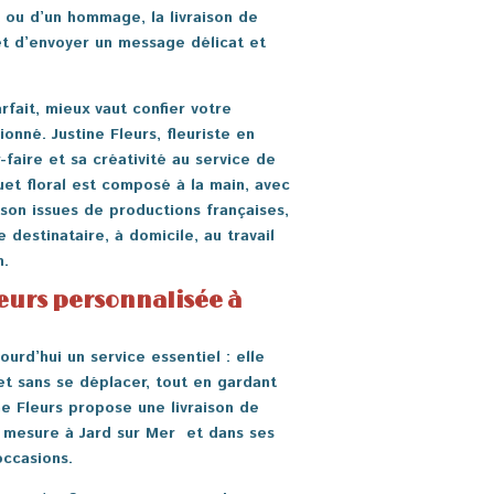
 ou d’un hommage, la livraison de
et d’envoyer un message délicat et
fait, mieux vaut confier votre
nné. Justine Fleurs, fleuriste en
faire et sa créativité au service de
et floral est composé à la main, avec
ison issues de productions françaises,
 destinataire, à domicile, au travail
n.
leurs personnalisée à
jourd’hui un service essentiel : elle
t sans se déplacer, tout en gardant
ne Fleurs propose une livraison de
ur mesure à Jard sur Mer et dans ses
occasions.