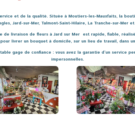
service et de la qualité. Située à Moutiers-les-Mauxfaits, la bou
ngles, Jard-sur-Mer, Talmont-Saint-Hilaire, La Tranche-sur-Mer 
e de livraison de fleurs à Jard sur Mer est rapide, fiable, réali
pour livrer un bouquet à domicile, sur un lieu de travail, dans u
able gage de confiance : vous avez la garantie d’un service pe
impersonnelles.