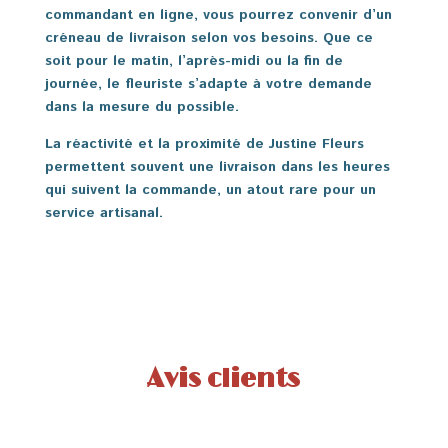
commandant en ligne, vous pourrez convenir d’un
créneau de livraison selon vos besoins. Que ce
soit pour le matin, l’après-midi ou la fin de
journée, le fleuriste s’adapte à votre demande
dans la mesure du possible.
La réactivité et la proximité de Justine Fleurs
permettent souvent une livraison dans les heures
qui suivent la commande, un atout rare pour un
service artisanal.
Avis clients